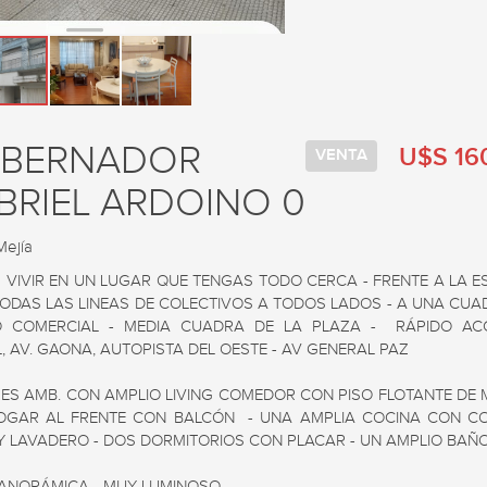
BERNADOR
U$S 16
VENTA
BRIEL ARDOINO 0
ejía
 VIVIR EN UN LUGAR QUE TENGAS TODO CERCA - FRENTE A LA ES
TODAS LAS LINEAS DE COLECTIVOS A TODOS LADOS - A UNA CUAD
 COMERCIAL - MEDIA CUADRA DE LA PLAZA -  RÁPIDO AC
, AV. GAONA, AUTOPISTA DEL OESTE - AV GENERAL PAZ 

RES AMB. CON AMPLIO LIVING COMEDOR CON PISO FLOTANTE DE 
GAR AL FRENTE CON BALCÓN  - UNA AMPLIA COCINA CON C
 Y LAVADERO - DOS DORMITORIOS CON PLACAR - UN AMPLIO BAÑO 
PANORÁMICA - MUY LUMINOSO
