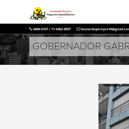
4460-6157 / 11-5462-9037
leonardopereyra10@gmail.c
GOBERNADOR GABRIE