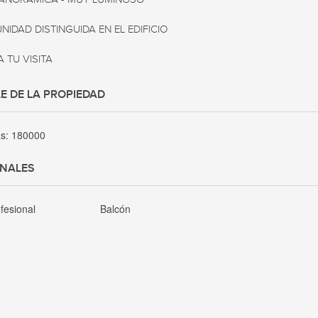
NIDAD DISTINGUIDA EN EL EDIFICIO

A TU VISITA
E DE LA PROPIEDAD
as:
180000
ONALES
fesional
Balcón