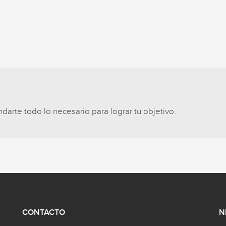
arte todo lo necesario para lograr tu objetivo.
CONTACTO
N