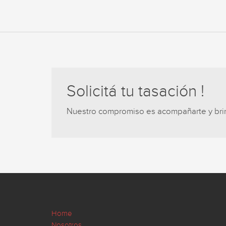
Solicitá tu tasación !
Nuestro compromiso es acompañarte y brind
Home
Nosotros