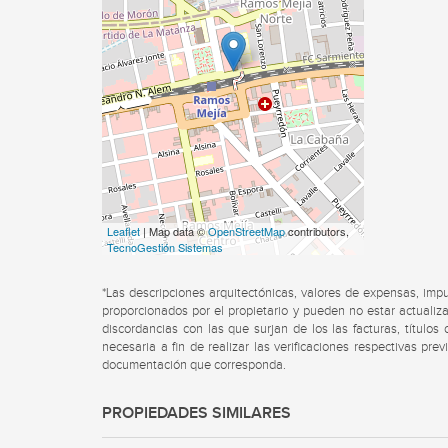
Leaflet
| Map data ©
OpenStreetMap
contributors,
TecnoGestión Sistemas
*Las descripciones arquitectónicas, valores de expensas, imp
proporcionados por el propietario y pueden no estar actualiza
discordancias con las que surjan de los las facturas, título
necesaria a fin de realizar las verificaciones respectivas pre
documentación que corresponda.
PROPIEDADES SIMILARES