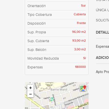
Sur
Orientación
ÚNICA U
Cubierta
Tipo Cobertura
SOLICIT
Frente
Disposición
96,00 m2
Sup. Propia
DETALL
93,00 m2
Sup. Cubierta
Expens
3,00 m2
Sup. Balcón
ADICI
Sí
Movilidad Reducida
180000
Expensas
Apto Pro
+
−