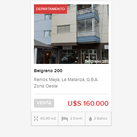
DEPARTAMENTO
Belgrano 200
Ramos Mejía, La Matanza, G.B.A.
Zona Oeste
U$S 160.000
VENTA
65,00 m2
2 Dorm
2 Baños