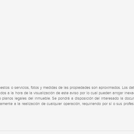
uestos o servicios, fotos y medidas de las propiedades son aproximados. Los da
dos a la hora de la visualización de este aviso por lo cual pueden arrojar inexa
s o planos legales del inmueble. Se pondrá a disposición del interesado la doc
viamente a la realización de cualquier operación, requiriendo por sí o sus profes