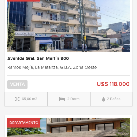
Avenida Gral. San Martín 900
Ramos Mejía, La Matanza, G.B.A. Zona Oeste
U$S 118.000
VENTA
65,00 m2
2 Dorm
2 Baños
DEPARTAMENTO