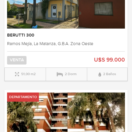
BERUTTI 300
Ramos Mejía, La Matanza, G.B.A. Zona Oeste
U$S 99.000
VENTA
51,00 m2
2 Dorm
2 Baños
DEPARTAMENTO