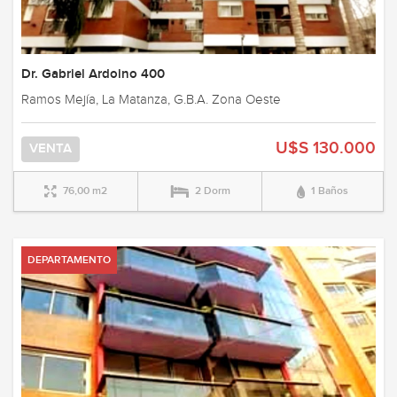
Dr. Gabriel Ardoino 400
Ramos Mejía, La Matanza, G.B.A. Zona Oeste
U$S 130.000
VENTA
76,00 m2
2 Dorm
1 Baños
DEPARTAMENTO