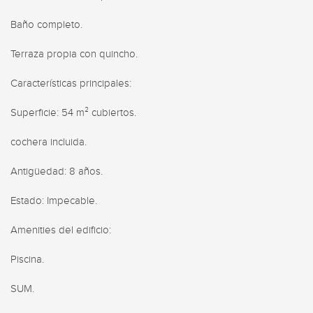
Baño completo.

Terraza propia con quincho.

Características principales:

Superficie: 54 m² cubiertos.

cochera incluida.

Antigüedad: 8 años.

Estado: Impecable.

Amenities del edificio:

Piscina.

SUM.
