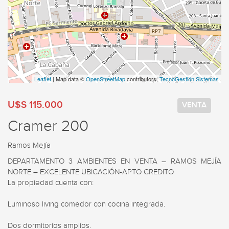
Leaflet
| Map data ©
OpenStreetMap
contributors,
TecnoGestión Sistemas
U$S 115.000
VENTA
Cramer 200
Ramos Mejía
DEPARTAMENTO 3 AMBIENTES EN VENTA – RAMOS MEJÍA 
NORTE – EXCELENTE UBICACIÓN-APTO CREDITO

La propiedad cuenta con:

Luminoso living comedor con cocina integrada.

Dos dormitorios amplios.
