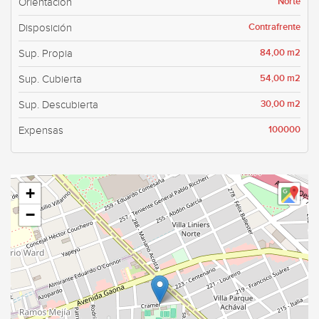
Norte
Orientación
Contrafrente
Disposición
84,00 m2
Sup. Propia
54,00 m2
Sup. Cubierta
30,00 m2
Sup. Descubierta
100000
Expensas
+
−