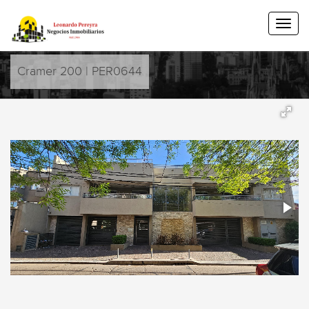
Cramer 200 | PER0644