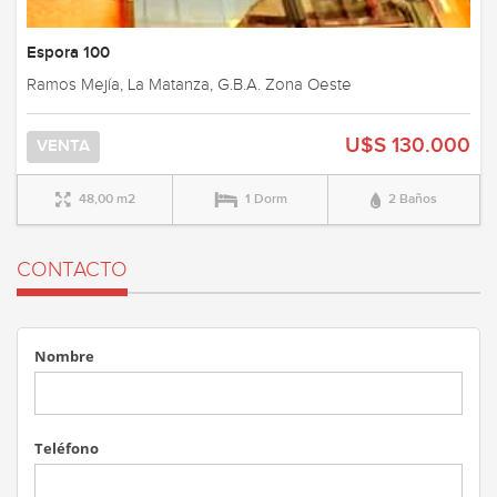
Espora 100
Ramos Mejía, La Matanza, G.B.A. Zona Oeste
U$S 130.000
VENTA
48,00 m2
1 Dorm
2 Baños
CONTACTO
Nombre
Teléfono