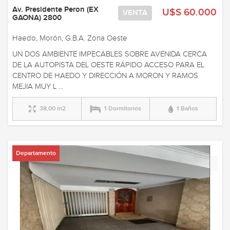
Av. Presidente Peron (EX
U$S 60.000
VENTA
GAONA) 2800
Haedo, Morón, G.B.A. Zona Oeste
UN DOS AMBIENTE IMPECABLES SOBRE AVENIDA CERCA
DE LA AUTOPISTA DEL OESTE RÁPIDO ACCESO PARA EL
CENTRO DE HAEDO Y DIRECCIÓN A MORON Y RAMOS
MEJIA MUY L ...
38,00 m2
1 Dormitorios
1 Baños
Departamento