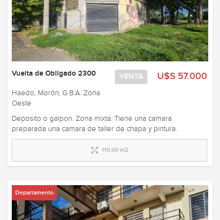
Vuelta de Obligado 2300
U$S 57.000
VENTA
Haedo, Morón, G.B.A. Zona
Oeste
Deposito o galpon. Zona mixta. Tiene una camara
preparada una camara de taller de chapa y pintura.
110,00 m2
Departamento