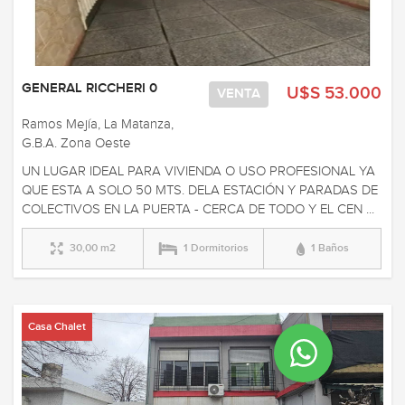
GENERAL RICCHERI 0
U$S 53.000
VENTA
Ramos Mejía, La Matanza,
G.B.A. Zona Oeste
UN LUGAR IDEAL PARA VIVIENDA O USO PROFESIONAL YA
QUE ESTA A SOLO 50 MTS. DELA ESTACIÓN Y PARADAS DE
COLECTIVOS EN LA PUERTA - CERCA DE TODO Y EL CEN ...
30,00 m2
1 Dormitorios
1 Baños
Casa Chalet