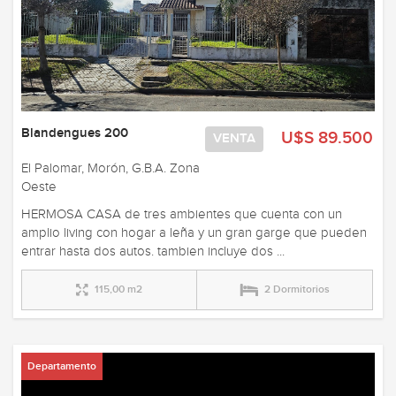
Blandengues 200
U$S 89.500
VENTA
El Palomar, Morón, G.B.A. Zona
Oeste
HERMOSA CASA de tres ambientes que cuenta con un
amplio living con hogar a leña y un gran garge que pueden
entrar hasta dos autos. tambien incluye dos ...
115,00 m2
2 Dormitorios
Departamento