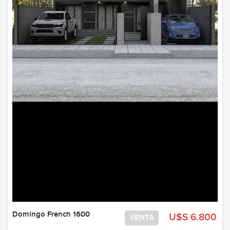
Domingo French 1600
U$S 6.800
VENTA