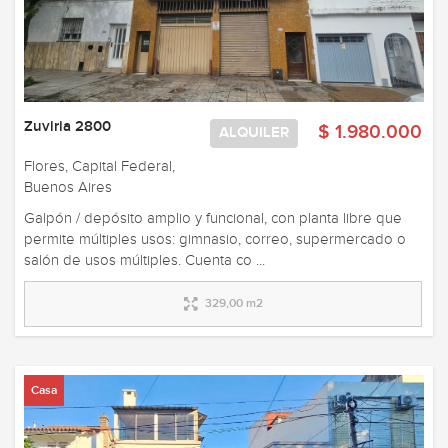
Zuviria 2800
$ 1.980.000
ALQUILER
Flores, Capital Federal,
Buenos Aires
Galpón / depósito amplio y funcional, con planta libre que
permite múltiples usos: gimnasio, correo, supermercado o
salón de usos múltiples. Cuenta co ...
329,00 m2
Casa