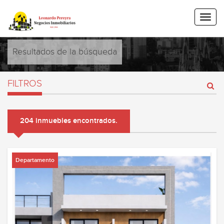
Resultados de la búsqueda
FILTROS
204 inmuebles encontrados.
Departamento