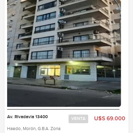
Av. Rivadavia 13400
U$S 69.000
VENTA
Haedo, Morón, G.B.A. Zona