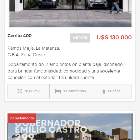
Cerrito 400
U$S 130.000
VENTA
Ramos Mejía, La Matanza,
G.B.A. Zona Oeste
Departamento de 2 ambientes en planta baja, diseñado
para brindar funcionalidad, comodidad y una excelente
conexión con el exterior. La unidad cuenta ...
70,00 m2
1 Dormitorios
1 Baños
Departamento