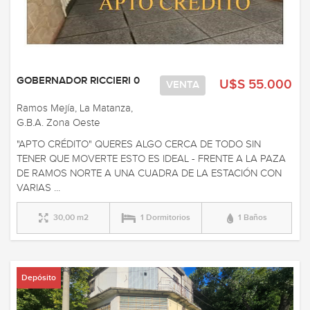
GOBERNADOR RICCIERI 0
U$S 55.000
VENTA
Ramos Mejía, La Matanza,
G.B.A. Zona Oeste
"APTO CRÉDITO" QUERES ALGO CERCA DE TODO SIN
TENER QUE MOVERTE ESTO ES IDEAL - FRENTE A LA PAZA
DE RAMOS NORTE A UNA CUADRA DE LA ESTACIÓN CON
VARIAS ...
30,00 m2
1 Dormitorios
1 Baños
Depósito