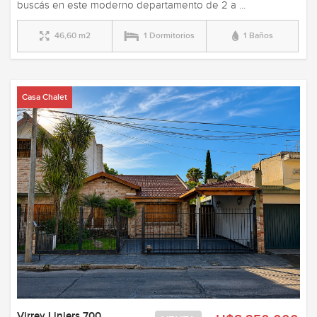
buscás en este moderno departamento de 2 a ...
46,60 m2
1 Dormitorios
1 Baños
Casa Chalet
Virrey Liniers 700