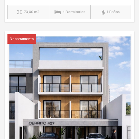
70,00 m2
1 Dormitorios
1 Baños
Departamento