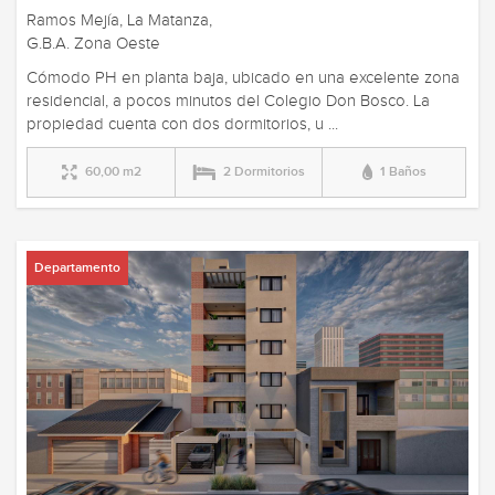
Ramos Mejía, La Matanza,
G.B.A. Zona Oeste
Cómodo PH en planta baja, ubicado en una excelente zona
residencial, a pocos minutos del Colegio Don Bosco. La
propiedad cuenta con dos dormitorios, u ...
60,00 m2
2 Dormitorios
1 Baños
Departamento