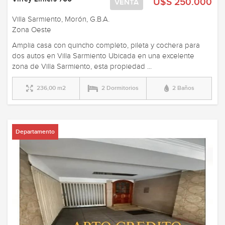
U$S 250.000
VENTA
Villa Sarmiento, Morón, G.B.A.
Zona Oeste
Amplia casa con quincho completo, pileta y cochera para
dos autos en Villa Sarmiento Ubicada en una excelente
zona de Villa Sarmiento, esta propiedad ...
236,00 m2
2 Dormitorios
2 Baños
Departamento