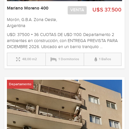
Mariano Moreno 400
U$S 37.500
VENTA
Morón, G.B.A. Zona Oeste,
Argentina
U$D: 37500 + 36 CUOTAS DE U$D 1100. Departamento 2
ambientes en construcción, con ENTREGA PREVISTA PARA
DICIEMBRE 2026. Ubicado en un barrio tranquilo ...
48,00 m2
1 Dormitorios
1 Baños
Departamento