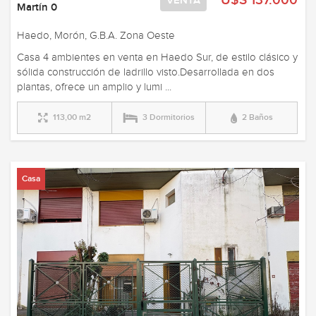
U$S 137.000
VENTA
Martín 0
Haedo, Morón, G.B.A. Zona Oeste
Casa 4 ambientes en venta en Haedo Sur, de estilo clásico y
sólida construcción de ladrillo visto.Desarrollada en dos
plantas, ofrece un amplio y lumi ...
113,00 m2
3 Dormitorios
2 Baños
Casa