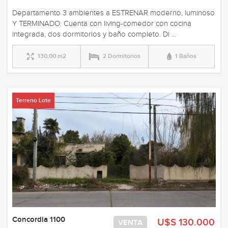
Departamento 3 ambientes a ESTRENAR moderno, luminoso
Y TERMINADO. Cuenta con living-comedor con cocina
integrada, dos dormitorios y baño completo. Di ...
130,00 m2
2 Dormitorios
1 Baños
Terreno Lote
Concordia 1100
U$S 130.000
VENTA