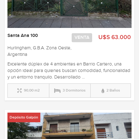
Santa Ana 100
U$S 63.000
VENTA
Hurlingham, G.B.A. Zona Oeste,
Argentina
Excelente dúplex de 4 ambientes en Barrio Cartero, una
opción ideal para quienes buscan comodidad, funcionalidad
y un entorno tranquilo. Desarrollado ...
90,00 m2
3 Dormitorios
2 Baños
Depósito Galpón