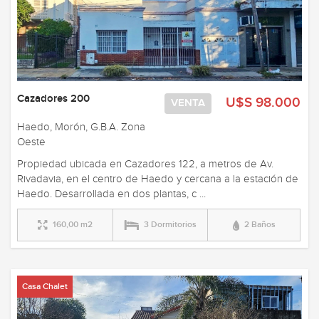
Cazadores 200
U$S 98.000
VENTA
Haedo, Morón, G.B.A. Zona
Oeste
Propiedad ubicada en Cazadores 122, a metros de Av.
Rivadavia, en el centro de Haedo y cercana a la estación de
Haedo. Desarrollada en dos plantas, c ...
160,00 m2
3 Dormitorios
2 Baños
Casa Chalet