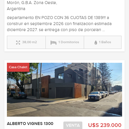
Morón, G.B.A. Zona Oeste,
Argentina
departamento EN POZO CON 36 CUOTAS DE 1389!!! a
construir en septiembre 2026 con finalizacion estimada
diciembre 2027. se entrega con piso de porcelan ...
38,00 m2
1 Dormitorios
1 Baños
Casa Chalet
ALBERTO VIGNES 1300
U$S 239.000
VENTA