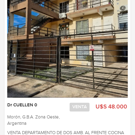
Dr CUELLEN 0
U$S 48.000
VENTA
Morón, G.B.A. Zona Oeste,
Argentina
VENTA DEPARTAMENTO DE DOS AMB. AL FRENTE COCINA