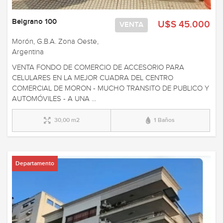
Belgrano 100
U$S 45.000
VENTA
Morón, G.B.A. Zona Oeste,
Argentina
VENTA FONDO DE COMERCIO DE ACCESORIO PARA
CELULARES EN LA MEJOR CUADRA DEL CENTRO
COMERCIAL DE MORON - MUCHO TRANSITO DE PUBLICO Y
AUTOMÓVILES - A UNA ...
30,00 m2
1 Baños
Departamento