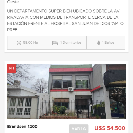
Oeste
UN DEPARTAMENTO SUPER BIEN UBICADO SOBRE LA AV.
RIVADAVIA CON MEDIOS DE TRANSPORTE CERCA DE LA
ESTACIÓN FRENTE AL HOSPITAL SAN JUAN DE DIOS "APTO
PREF ...
58,00 Ha
1 Dormitorios
1 Baños
PH
Brandsen 1200
U$S 54.500
VENTA