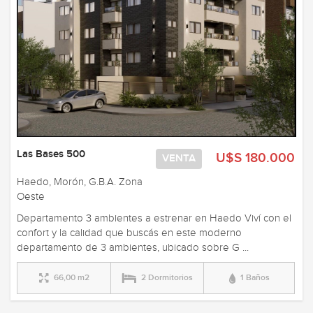
Las Bases 500
U$S 180.000
VENTA
Haedo, Morón, G.B.A. Zona
Oeste
Departamento 3 ambientes a estrenar en Haedo Viví con el
confort y la calidad que buscás en este moderno
departamento de 3 ambientes, ubicado sobre G ...
66,00 m2
2 Dormitorios
1 Baños