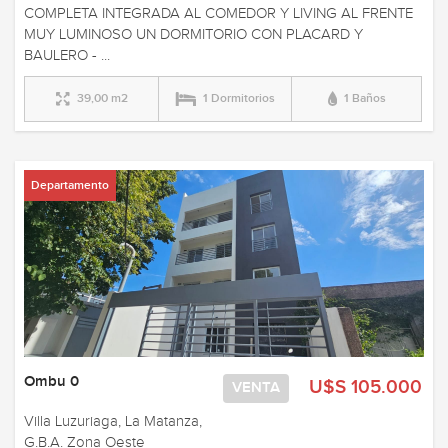
COMPLETA INTEGRADA AL COMEDOR Y LIVING AL FRENTE
MUY LUMINOSO UN DORMITORIO CON PLACARD Y
BAULERO - ...
39,00 m2
1 Dormitorios
1 Baños
Departamento
Ombu 0
U$S 105.000
VENTA
Villa Luzuriaga, La Matanza,
G.B.A. Zona Oeste