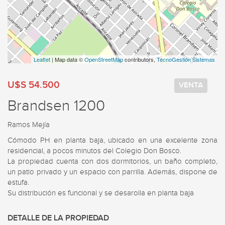
Leaflet
| Map data ©
OpenStreetMap
contributors,
TecnoGestión Sistemas
U$S 54.500
VENTA
Brandsen 1200
Ramos Mejía
Cómodo PH en planta baja, ubicado en una excelente zona 
residencial, a pocos minutos del Colegio Don Bosco.

La propiedad cuenta con dos dormitorios, un baño completo, 
un patio privado y un espacio con parrilla. Además, dispone de 
estufa.

Su distribución es funcional y se desarolla en planta baja
DETALLE DE LA PROPIEDAD