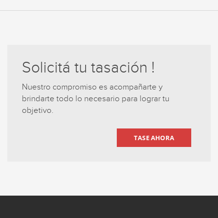
Solicitá tu tasación !
Nuestro compromiso es acompañarte y
brindarte todo lo necesario para lograr tu
objetivo.
TASE AHORA